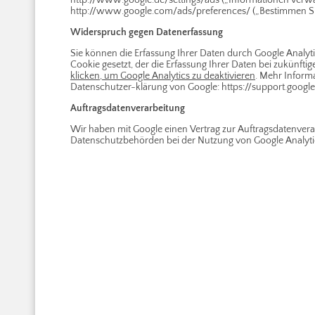
http://www.google.de/settings/ads („Informationen verw
http://www.google.com/ads/preferences/ („Bestimmen Sie
Widerspruch gegen Datenerfassung
Sie können die Erfassung Ihrer Daten durch Google Analyti
Cookie gesetzt, der die Erfassung Ihrer Daten bei zukünfti
klicken, um Google Analytics zu deaktivieren
. Mehr Inform
Datenschutzer-klärung von Google: https://support.goog
Auftragsdatenverarbeitung
Wir haben mit Google einen Vertrag zur Auftragsdatenver
Datenschutzbehörden bei der Nutzung von Google Analytic