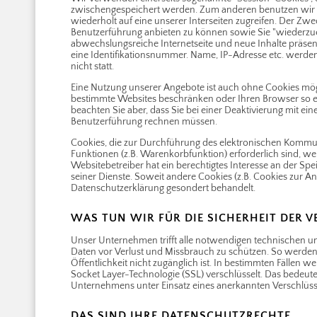
zwischengespeichert werden. Zum anderen benutzen wir "
wiederholt auf eine unserer Interseiten zugreifen. Der Zwe
Benutzerführung anbieten zu können sowie Sie "wiederzu
abwechslungsreiche Internetseite und neue Inhalte präsen
eine Identifikationsnummer. Name, IP-Adresse etc. werden 
nicht statt.
Eine Nutzung unserer Angebote ist auch ohne Cookies mögl
bestimmte Websites beschränken oder Ihren Browser so einst
beachten Sie aber, dass Sie bei einer Deaktivierung mit ei
Benutzerführung rechnen müssen.
Cookies, die zur Durchführung des elektronischen Kommun
Funktionen (z.B. Warenkorbfunktion) erforderlich sind, wer
Websitebetreiber hat ein berechtigtes Interesse an der Spe
seiner Dienste. Soweit andere Cookies (z.B. Cookies zur An
Datenschutzerklärung gesondert behandelt.
WAS TUN WIR FÜR DIE SICHERHEIT DER 
Unser Unternehmen trifft alle notwendigen technischen
Daten vor Verlust und Missbrauch zu schützen. So werden 
Öffentlichkeit nicht zugänglich ist. In bestimmten Fällen
Socket Layer-Technologie (SSL) verschlüsselt. Das bedeu
Unternehmens unter Einsatz eines anerkannten Verschlüsse
DAS SIND IHRE DATENSCHUTZRECHTE