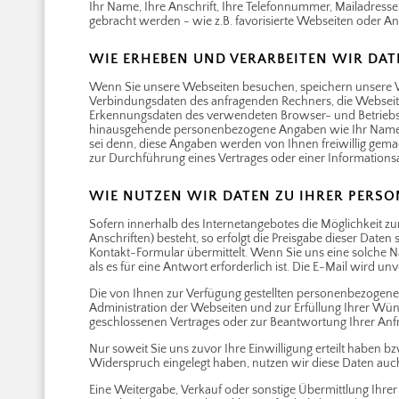
Ihr Name, Ihre Anschrift, Ihre Telefonnummer, Mailadresse. 
gebracht werden - wie z.B. favorisierte Webseiten oder An
WIE ERHEBEN UND VERARBEITEN WIR DAT
Wenn Sie unsere Webseiten besuchen, speichern unsere 
Verbindungsdaten des anfragenden Rechners, die Webseite
Erkennungsdaten des verwendeten Browser- und Betriebss
hinausgehende personenbezogene Angaben wie Ihr Name, I
sei denn, diese Angaben werden von Ihnen freiwillig gemac
zur Durchführung eines Vertrages oder einer Informations
WIE NUTZEN WIR DATEN ZU IHRER PERSON
Sofern innerhalb des Internetangebotes die Möglichkeit z
Anschriften) besteht, so erfolgt die Preisgabe dieser Daten 
Kontakt-Formular übermittelt. Wenn Sie uns eine solche 
als es für eine Antwort erforderlich ist. Die E-Mail wird unv
Die von Ihnen zur Verfügung gestellten personenbezogen
Administration der Webseiten und zur Erfüllung Ihrer Wün
geschlossenen Vertrages oder zur Beantwortung Ihrer Anf
Nur soweit Sie uns zuvor Ihre Einwilligung erteilt haben 
Widerspruch eingelegt haben, nutzen wir diese Daten au
Eine Weitergabe, Verkauf oder sonstige Übermittlung Ihrer