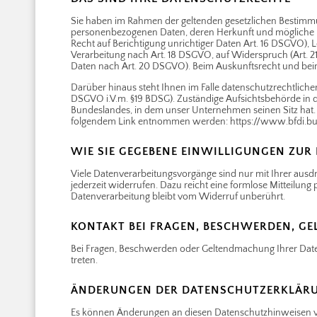
Sie haben im Rahmen der geltenden gesetzlichen Bestimmun
personenbezogenen Daten, deren Herkunft und mögliche E
Recht auf Berichtigung unrichtiger Daten Art. 16 DSGVO),
Verarbeitung nach Art. 18 DSGVO, auf Widerspruch (Art. 2
Daten nach Art. 20 DSGVO). Beim Auskunftsrecht und bei
Darüber hinaus steht Ihnen im Falle datenschutzrechtliche
DSGVO i.V.m. §19 BDSG). Zuständige Aufsichtsbehörde in d
Bundeslandes, in dem unser Unternehmen seinen Sitz hat.
folgendem Link entnommen werden: https://www.bfdi.bun
WIE SIE GEGEBENE EINWILLIGUNGEN ZU
Viele Datenverarbeitungsvorgänge sind nur mit Ihrer ausdrü
jederzeit widerrufen. Dazu reicht eine formlose Mitteilung
Datenverarbeitung bleibt vom Widerruf unberührt.
KONTAKT BEI FRAGEN, BESCHWERDEN, G
Bei Fragen, Beschwerden oder Geltendmachung Ihrer Date
treten.
ÄNDERUNGEN DER DATENSCHUTZERKLÄR
Es können Änderungen an diesen Datenschutzhinweisen v