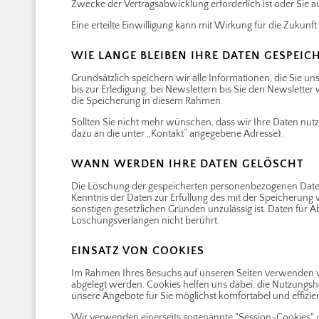
Zwecke der Vertragsabwicklung erforderlich ist oder Sie au
Eine erteilte Einwilligung kann mit Wirkung für die Zukunf
WIE LANGE BLEIBEN IHRE DATEN GESPEIC
Grundsätzlich speichern wir alle Informationen, die Sie uns ü
bis zur Erledigung, bei Newslettern bis Sie den Newsletter 
die Speicherung in diesem Rahmen.
Sollten Sie nicht mehr wünschen, dass wir Ihre Daten nut
dazu an die unter „Kontakt“ angegebene Adresse).
WANN WERDEN IHRE DATEN GELÖSCHT
Die Löschung der gespeicherten personenbezogenen Daten 
Kenntnis der Daten zur Erfüllung des mit der Speicherung 
sonstigen gesetzlichen Gründen unzulässig ist. Daten f
Löschungsverlangen nicht berührt.
EINSATZ VON COOKIES
Im Rahmen Ihres Besuchs auf unseren Seiten verwenden wi
abgelegt werden. Cookies helfen uns dabei, die Nutzungshä
unsere Angebote für Sie möglichst komfortabel und effizien
Wir verwenden einerseits sogenannte "Session-Cookies", di