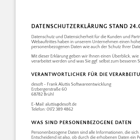
DATENSCHUTZERKLÄRUNG STAND 24.0
Datenschutz und Datensicherheit für die Kunden und Par
Webauftrittes haben in unserem Unternehmen einen hohen 
personenbezogenen Daten wie auch der Schutz Ihrer Date
Mit dieser Erklärung geben wir Ihnen einen Überblick, wie
verarbeitet werden und was Sie ggf. selbst zum besseren 
VERANTWORTLICHER FÜR DIE VERARBEIT
desoft - Frank Aluttis Softwareentwicklung
Erzbergerstraße 60
68782 Brühl
E-Mail: aluttis@desoft.de
Telefon: 0172 389 4862
WAS SIND PERSONENBEZOGENE DATEN
Personenbezogene Daten sind alle Informationen, die sich au
Entscheidend ist also, ob durch die erhobenen Daten ein P